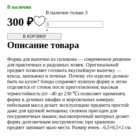
В наличии
В наличии только 3
-
300 ₽
+
В КОРЗИНУ
Описание товара
Форма для выпечки из силикона — современное решение
для практичных и радушных хозяек. Оригинальный
предмет позволяет готовить вкуснейшую выпечку —
кексы, запеканки и печенье. Почему это изделие должно
быть на кухне? блюдо сохраняет нужную форму и легко
отделяется от стенок после приготовления; высокая
термостойкость (от –40 до 230 ℃) позволяет применять
форму в духовых шкафах и морозильных камерах;
небольшая масса делает эксплуатацию предмета простой
даже для хрупкой женщины; силикон пригоден для
посудомоечных машин; высокопрочный материал делает
форму долговечным инструментом; при хранении
предмет занимает мало места. Размер ячеек - 6,5×6,5×2 см.