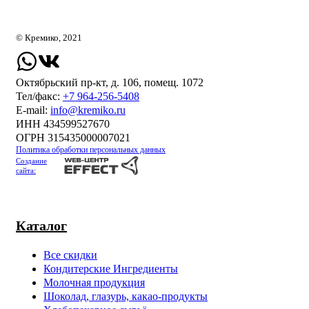
© Кремико, 2021
Октябрьский пр-кт, д. 106, помещ. 1072
Тел/факс:
+7 964-256-5408
Е-mail:
info@kremiko.ru
ИНН 434599527670
ОГРН 315435000007021
Политика обработки персональных данных
Создание
сайта:
Каталог
Все скидки
Кондитерские Ингредиенты
Молочная продукция
Шоколад, глазурь, какао-продукты