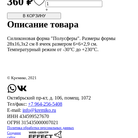
360 ₽
+
В КОРЗИНУ
Описание товара
Силиконовая форма "Полусферы". Размеры формы
28х16,3х2 см 8 ячеек размером 6×6×2,9 см.
Температурный режим от -30°С до +230°С.
© Кремико, 2021
Октябрьский пр-кт, д. 106, помещ. 1072
Тел/факс:
+7 964-256-5408
Е-mail:
info@kremiko.ru
ИНН 434599527670
ОГРН 315435000007021
Политика обработки персональных данных
Создание
сайта: