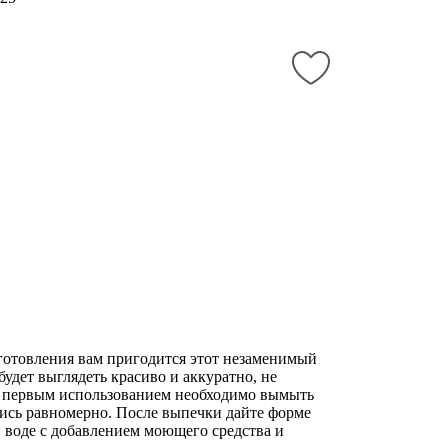
готовления вам пригодится этот незаменимый
удет выглядеть красиво и аккуратно, не
ед первым использованием необходимо вымыть
лись равномерно. После выпечки дайте форме
й воде с добавлением моющего средства и