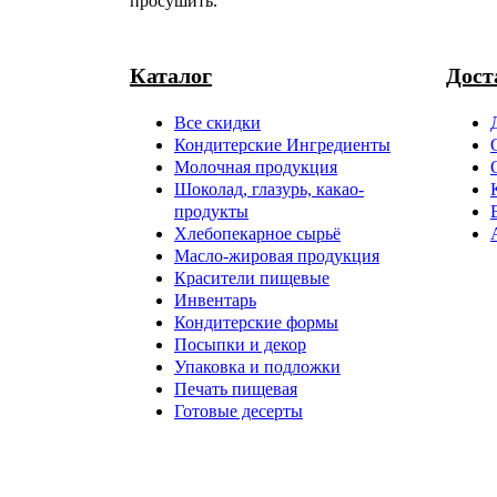
просушить.
Каталог
Дост
Все скидки
Кондитерские Ингредиенты
Молочная продукция
Шоколад, глазурь, какао-
продукты
Хлебопекарное сырьё
Масло-жировая продукция
Красители пищевые
Инвентарь
Кондитерские формы
Посыпки и декор
Упаковка и подложки
Печать пищевая
Готовые десерты