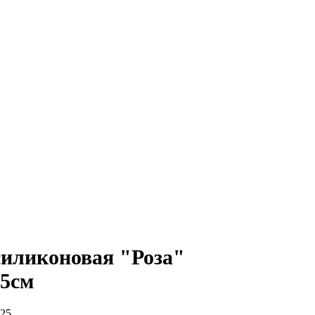
иликоновая "Роза"
,5см
25