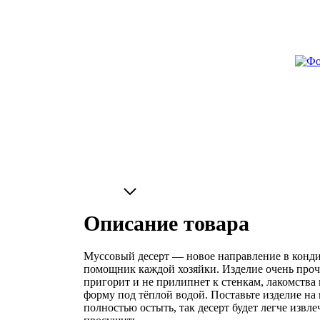
Описание товара
Муссовый десерт — новое направление в конди
помощник каждой хозяйки. Изделие очень прочн
пригорит и не прилипнет к стенкам, лакомств
форму под тёплой водой. Поставьте изделие на
полностью остыть, так десерт будет легче извл