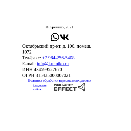
© Кремико, 2021
Октябрьский пр-кт, д. 106, помещ.
1072
Тел/факс:
+7 964-256-5408
Е-mail:
info@kremiko.ru
ИНН 434599527670
ОГРН 315435000007021
Политика обработки персональных данных
Создание
сайта: