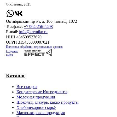
© Кремико, 2021
Октябрьский пр-кт, д. 106, помещ. 1072
Тел/факс:
+7 964-256-5408
Е-mail:
info@kremiko.ru
ИНН 434599527670
ОГРН 315435000007021
Политика обработки персональных данных
Создание
сайта:
Каталог
Все скидки
Кондитерские Ингредиенты
Молочная продукция
Шоколад, глазурь, какао-продукты
Хлебопекарное сырьё
Масло-жировая продукция