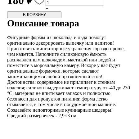
180 ₽
+
В КОРЗИНУ
Описание товара
Фигурные формы из шоколада и льда помогут
оригинально декорировать выпечку или напиток!
Приготовить миниатюрные украшения гораздо проще,
чем кажется. Наполните силиконовую ёмкость
расплавленным шоколадом, мастикой или водой и
поместите в морозильную камеру. Вскоре у вас будут
оригинальные формочки, которые сделают
запоминающимся любой праздничный стол!
Достоинства: содержимое не прилипает к стенкам
изделия; силикон выдерживает температуру от -40 до 230
°С; материал не впитывает запахов и полностью
безопасен для продуктов питания; форма легко
отмывается, в том числе в посудомоечной машине.
Создавайте неповторимые кулинарные шедевры!
Средний размер ячеек - 2,9×3 см.