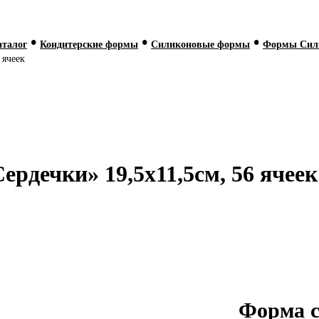
•
•
•
аталог
Кондитерские формы
Силиконовые формы
Формы Сил
 ячеек
рдечки» 19,5х11,5см, 56 ячеек
Форма 