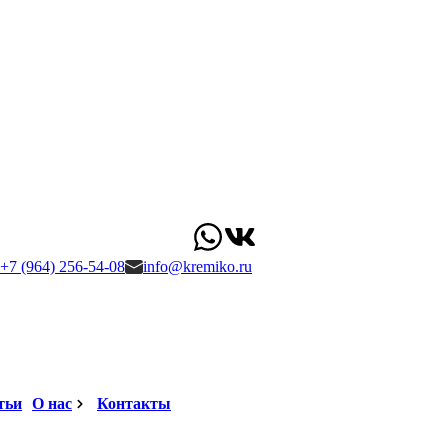
+7 (964) 256-54-08
info@kremiko.ru
тьи
О нас
Контакты