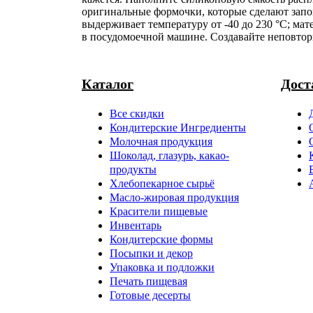
оригинальные формочки, которые сделают запо
выдерживает температуру от -40 до 230 °С; мат
в посудомоечной машине. Создавайте неповтори
Каталог
Дост
Все скидки
Кондитерские Ингредиенты
Молочная продукция
Шоколад, глазурь, какао-
продукты
Хлебопекарное сырьё
Масло-жировая продукция
Красители пищевые
Инвентарь
Кондитерские формы
Посыпки и декор
Упаковка и подложки
Печать пищевая
Готовые десерты