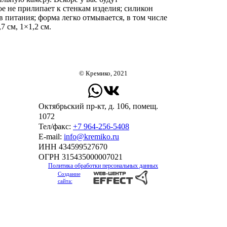
 не прилипает к стенкам изделия; силикон
в питания; форма легко отмывается, в том числе
 см, 1×1,2 см.
© Кремико, 2021
Октябрьский пр-кт, д. 106, помещ.
1072
Тел/факс:
+7 964-256-5408
Е-mail:
info@kremiko.ru
ИНН 434599527670
ОГРН 315435000007021
Политика обработки персональных данных
Создание
сайта: