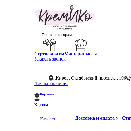
Сертификаты
Мастер-классы
Заказать звонок
г.Киров, Октябрьский проспект, 106
Личный кабинет
0
0
Корзина
Корзина
Доставка и оплата
Ста
Каталог