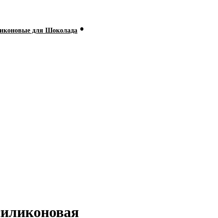
•
иконовые для Шоколада
силиконовая