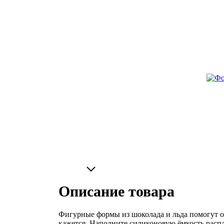
Описание товара
Фигурные формы из шоколада и льда помогут 
кажется. Наполните силиконовую ёмкость распл