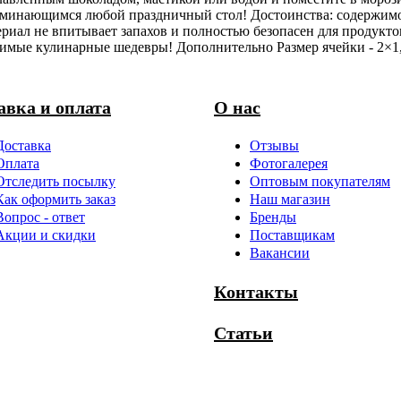
минающимся любой праздничный стол! Достоинства: содержимое
ериал не впитывает запахов и полностью безопасен для продукто
мые кулинарные шедевры! Дополнительно Размер ячейки - 2×1,7
авка и оплата
О нас
Доставка
Отзывы
Оплата
Фотогалерея
Отследить посылку
Оптовым покупателям
Как оформить заказ
Наш магазин
Вопрос - ответ
Бренды
Акции и скидки
Поставщикам
Вакансии
Контакты
Статьи