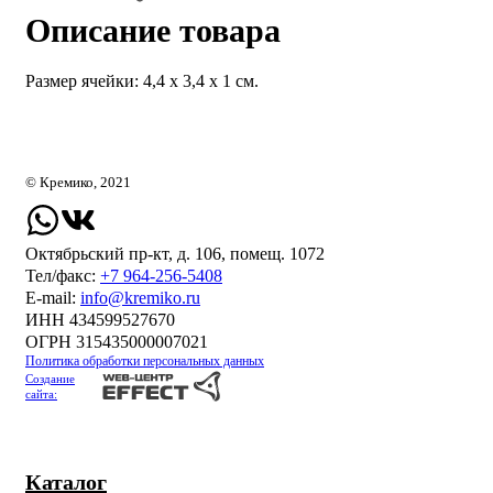
Описание товара
Размер ячейки: 4,4 х 3,4 х 1 см.
© Кремико, 2021
Октябрьский пр-кт, д. 106, помещ. 1072
Тел/факс:
+7 964-256-5408
Е-mail:
info@kremiko.ru
ИНН 434599527670
ОГРН 315435000007021
Политика обработки персональных данных
Создание
сайта:
Каталог