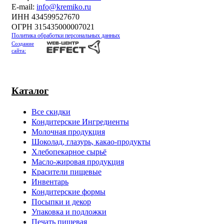
Е-mail:
info@kremiko.ru
ИНН 434599527670
ОГРН 315435000007021
Политика обработки персональных данных
Создание
сайта:
Каталог
Все скидки
Кондитерские Ингредиенты
Молочная продукция
Шоколад, глазурь, какао-продукты
Хлебопекарное сырьё
Масло-жировая продукция
Красители пищевые
Инвентарь
Кондитерские формы
Посыпки и декор
Упаковка и подложки
Печать пищевая