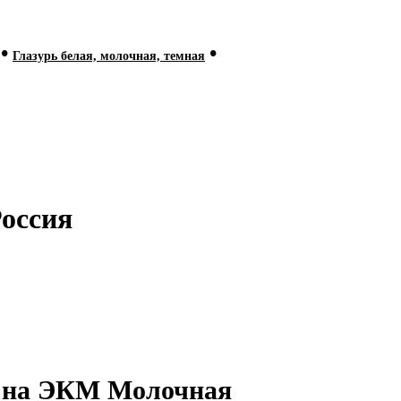
•
•
Глазурь белая, молочная, темная
Россия
ь на ЭКМ Молочная