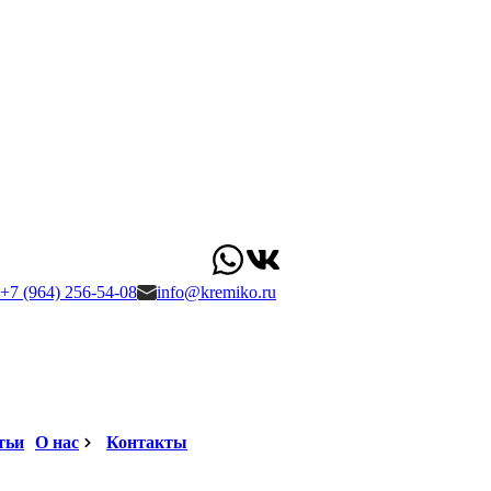
+7 (964) 256-54-08
info@kremiko.ru
тьи
О нас
Контакты