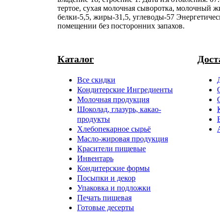
тертое, сухая молочная сыворотка, молочный жи
белки-5,5, жиры-31,5, углеводы-57 Энергетичес
помещении без посторонних запахов.
Каталог
Дост
Все скидки
Кондитерские Ингредиенты
Молочная продукция
Шоколад, глазурь, какао-
продукты
Хлебопекарное сырьё
Масло-жировая продукция
Красители пищевые
Инвентарь
Кондитерские формы
Посыпки и декор
Упаковка и подложки
Печать пищевая
Готовые десерты