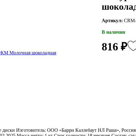
шоколад
Артикул:
CRM-S
В наличии
816 ₽
диски Изготовитель: ООО «Барри Каллебаут НЛ Раша», Россия, Мо
02.2025 Масса нетто: 1 кг Срок годности: 18 месяцев Состав: сах