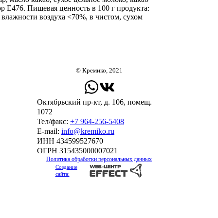
ор Е476. Пищевая ценность в 100 г продукта:
, влажности воздуха <70%, в чистом, сухом
© Кремико, 2021
Октябрьский пр-кт, д. 106, помещ.
1072
Тел/факс:
+7 964-256-5408
Е-mail:
info@kremiko.ru
ИНН 434599527670
ОГРН 315435000007021
Политика обработки персональных данных
Создание
сайта: