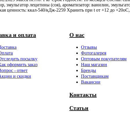
р, эмульгатор лецитины (соя), ароматизатор: ванилин, эмульгат
кая ценность: ккал-540/кДж-2259 Хранить при t от +12 до +20оС
авка и оплата
О нас
Доставка
Отзывы
Оплата
Фотогалерея
Отследить посылку
Оптовым покупателям
Как оформить заказ
Наш магазин
Вопрос - ответ
Бренды
Акции и скидки
Поставщикам
Вакансии
Контакты
Статьи