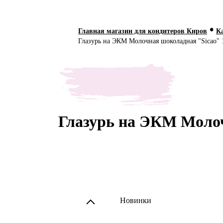
•
Главная магазин для кондитеров Киров
К
Глазурь на ЭКМ Молочная шоколадная "Sicao" 1
Глазурь на ЭКМ Молоч
Новинки