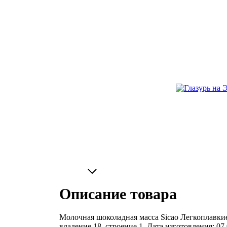
Описание товара
Молочная шоколадная масса Sicao Легкоплавкие 
владение 18, строение 1. Дата изготовления: 07.