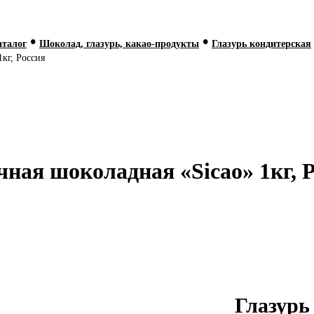
•
•
аталог
Шоколад, глазурь, какао-продукты
Глазурь кондитерская
кг, Россия
ная шоколадная «Sicao» 1кг, 
Глазур