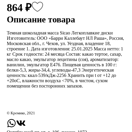
864 ₽
Описание товара
Темная шоколадная масса Sicao Легкоплавкие диски
Изготовитель: ООО «Барри Каллебаут НЛ Раша», Россия,
Московская обл., г. Чехов, ул. Уездная, владение 18,
строение 1. Дата изготовления: 25.01.2025 Масса нетто: 1
кг Срок годности: 24 месяца Состав: какао тертое, сахар,
масло какао, эмульгатор лецитины (соя), ароматизатор:
ванилин, эмульгатор Е476. Пищевая ценность в 100 г:
белки-5,3, жиры-34,4, углеводы-47,3 Энергетическая
ценность: ккал-539/кДж-2256 Хранить при t от +12 до
+20оС, влажности воздуха <70%, в чистом, сухом
помещении без посторонних запахов.
© Кремико, 2021