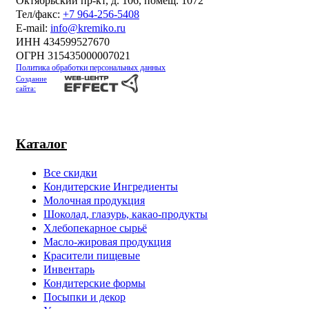
Октябрьский пр-кт, д. 106, помещ. 1072
Тел/факс:
+7 964-256-5408
Е-mail:
info@kremiko.ru
ИНН 434599527670
ОГРН 315435000007021
Политика обработки персональных данных
Создание
сайта:
Каталог
Все скидки
Кондитерские Ингредиенты
Молочная продукция
Шоколад, глазурь, какао-продукты
Хлебопекарное сырьё
Масло-жировая продукция
Красители пищевые
Инвентарь
Кондитерские формы
Посыпки и декор