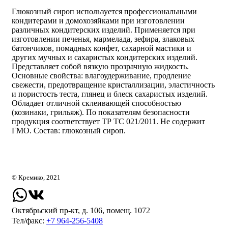
Глюкозный сироп используется профессиональными
кондитерами и домохозяйками при изготовлении
различных кондитерских изделий. Применяется при
изготовлении печенья, мармелада, зефира, злаковых
батончиков, помадных конфет, сахарной мастики и
других мучных и сахаристых кондитерских изделий.
Представляет собой вязкую прозрачную жидкость.
Основные свойства: влагоудерживание, продление
свежести, предотвращение кристаллизации, эластичность
и пористость теста, глянец и блеск сахаристых изделий.
Обладает отличной склеивающей способностью
(козинаки, грильяж). По показателям безопасности
продукция соответствует ТР ТС 021/2011. Не содержит
ГМО. Состав: глюкозный сироп.
© Кремико, 2021
Октябрьский пр-кт, д. 106, помещ. 1072
Тел/факс:
+7 964-256-5408