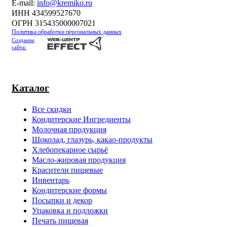
Е-mail:
info@kremiko.ru
ИНН 434599527670
ОГРН 315435000007021
Политика обработки персональных данных
Создание
сайта:
Каталог
Все скидки
Кондитерские Ингредиенты
Молочная продукция
Шоколад, глазурь, какао-продукты
Хлебопекарное сырьё
Масло-жировая продукция
Красители пищевые
Инвентарь
Кондитерские формы
Посыпки и декор
Упаковка и подложки
Печать пищевая