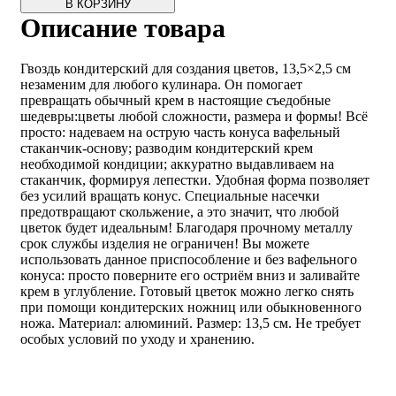
В КОРЗИНУ
Описание товара
Гвоздь кондитерский для создания цветов, 13,5×2,5 см
незаменим для любого кулинара. Он помогает
превращать обычный крем в настоящие съедобные
шедевры:цветы любой сложности, размера и формы! Всё
просто: надеваем на острую часть конуса вафельный
стаканчик-основу; разводим кондитерский крем
необходимой кондиции; аккуратно выдавливаем на
стаканчик, формируя лепестки. Удобная форма позволяет
без усилий вращать конус. Специальные насечки
предотвращают скольжение, а это значит, что любой
цветок будет идеальным! Благодаря прочному металлу
срок службы изделия не ограничен! Вы можете
использовать данное приспособление и без вафельного
конуса: просто поверните его остриём вниз и заливайте
крем в углубление. Готовый цветок можно легко снять
при помощи кондитерских ножниц или обыкновенного
ножа. Материал: алюминий. Размер: 13,5 см. Не требует
особых условий по уходу и хранению.