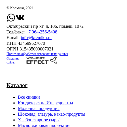
© Кремико, 2021
Октябрьский пр-кт, д. 106, помещ. 1072
Тел/факс:
+7 964-256-5408
Е-mail:
info@kremiko.ru
ИНН 434599527670
ОГРН 315435000007021
Политика обработки персональных данных
Создание
сайта:
Каталог
Все скидки
Кондитерские Ингредиенты
Молочная продукция
Шоколад, глазурь, какао-продукты
Хлебопекарное сырьё
Масло-жировая продукция