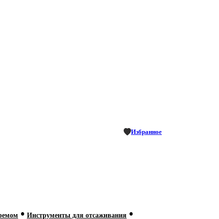
Избранное
•
•
кремом
Инструменты для отсаживания