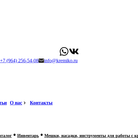
+7 (964) 256-54-08
info@kremiko.ru
тьи
О нас
Контакты
•
•
аталог
Инвентарь
Мешки, насадки, инструменты для работы с 