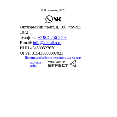
© Кремико, 2021
Октябрьский пр-кт, д. 106, помещ.
1072
Тел/факс:
+7 964-256-5408
Е-mail:
info@kremiko.ru
ИНН 434599527670
ОГРН 315435000007021
Политика обработки персональных данных
Создание
сайта: