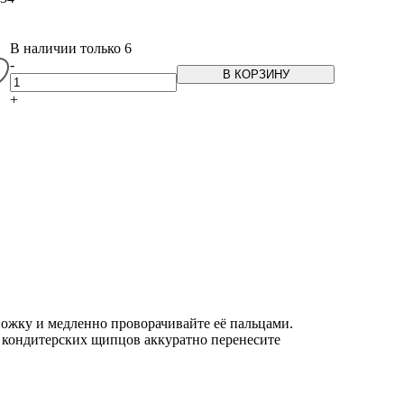
В наличии только 6
-
В КОРЗИНУ
+
 ножку и медленно проворачивайте её пальцами.
 кондитерских щипцов аккуратно перенесите