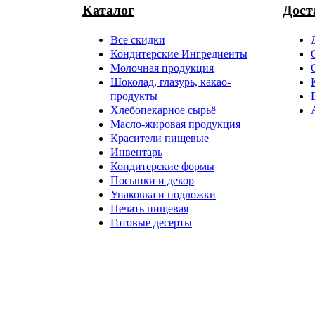
Каталог
Дост
Все скидки
Кондитерские Ингредиенты
Молочная продукция
Шоколад, глазурь, какао-
продукты
Хлебопекарное сырьё
Масло-жировая продукция
Красители пищевые
Инвентарь
Кондитерские формы
Посыпки и декор
Упаковка и подложки
Печать пищевая
Готовые десерты