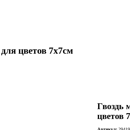
для цветов 7х7см
Гвоздь 
цветов 
Артикул:
29419