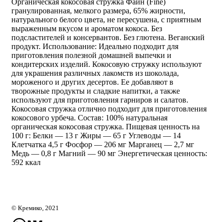
Органическая кокосовая стружка Файн (Fine)
гранулированная, мелкого размера, 65% жирности,
натурального белого цвета, не пересушена, с приятным
выраженным вкусом и ароматом кокоса. Без
подсластителей и консервантов. Без глютена. Веганский
продукт. Использование: Идеально подходит для
приготовления полезной домашней выпечки и
кондитерских изделий. Кокосовую стружку используют
для украшения различных лакомств из шоколада,
мороженого и других десертов. Ее добавляют в
творожные продукты и сладкие напитки, а также
используют для приготовления гарниров и салатов.
Кокосовая стружка отлично подходит для приготовления
кокосового урбеча. Состав: 100% натуральная
органическая кокосовая стружка. Пищевая ценность на
100 г: Белки — 13 г Жиры — 65 г Углеводы — 14
Клетчатка 4,5 г Фосфор — 206 мг Марганец — 2,7 мг
Медь — 0,8 г Магний — 90 мг Энергетическая ценность:
592 ккал
© Кремико, 2021