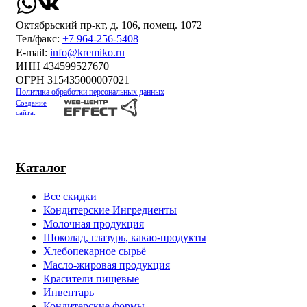
Октябрьский пр-кт, д. 106, помещ. 1072
Тел/факс:
+7 964-256-5408
Е-mail:
info@kremiko.ru
ИНН 434599527670
ОГРН 315435000007021
Политика обработки персональных данных
Создание
сайта:
Каталог
Все скидки
Кондитерские Ингредиенты
Молочная продукция
Шоколад, глазурь, какао-продукты
Хлебопекарное сырьё
Масло-жировая продукция
Красители пищевые
Инвентарь
Кондитерские формы