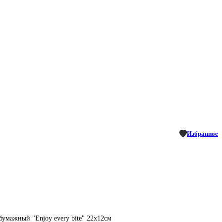
Избранное
бумажный "Enjoy every bite" 22х12см