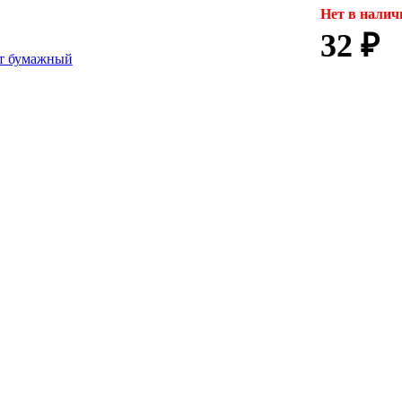
Нет в налич
32 ₽