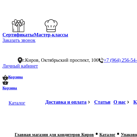
Сертификаты
Мастер-классы
Заказать звонок
г.Киров, Октябрьский проспект, 106
+7 (964) 256-54
Личный кабинет
0
0
Корзина
Корзина
Доставка и оплата
Статьи
О нас
К
Каталог
•
•
Главная магазин для кондитеров Киров
Каталог
Упаковк