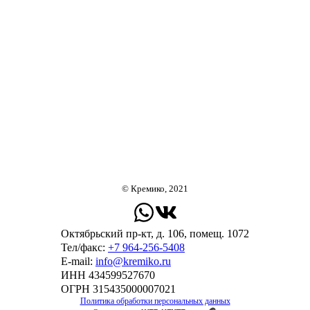
© Кремико, 2021
Октябрьский пр-кт, д. 106, помещ. 1072
Тел/факс:
+7 964-256-5408
Е-mail:
info@kremiko.ru
ИНН 434599527670
ОГРН 315435000007021
Политика обработки персональных данных