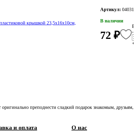
Артикул:
04031
В наличии
-
72 ₽
т оригинально преподнести сладкий подарок знакомым, друзьям,
авка и оплата
О нас