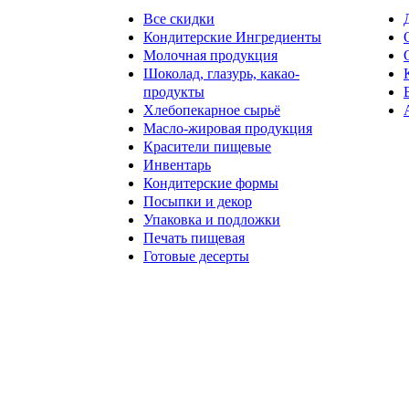
Все скидки
Кондитерские Ингредиенты
Молочная продукция
Шоколад, глазурь, какао-
продукты
Хлебопекарное сырьё
Масло-жировая продукция
Красители пищевые
Инвентарь
Кондитерские формы
Посыпки и декор
Упаковка и подложки
Печать пищевая
Готовые десерты