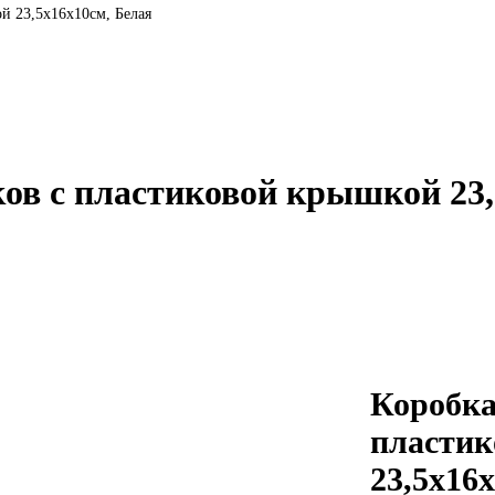
й 23,5х16х10см, Белая
ков с пластиковой крышкой 23,
Коробка
пласти
23,5х16