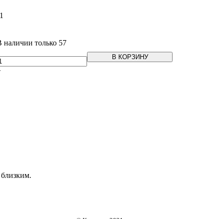
1
В наличии только 57
В КОРЗИНУ
+
 близким.