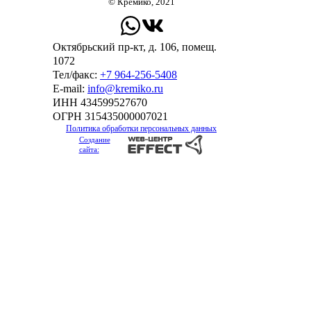
© Кремико, 2021
Октябрьский пр-кт, д. 106, помещ.
1072
Тел/факс:
+7 964-256-5408
Е-mail:
info@kremiko.ru
ИНН 434599527670
ОГРН 315435000007021
Политика обработки персональных данных
Создание
сайта: