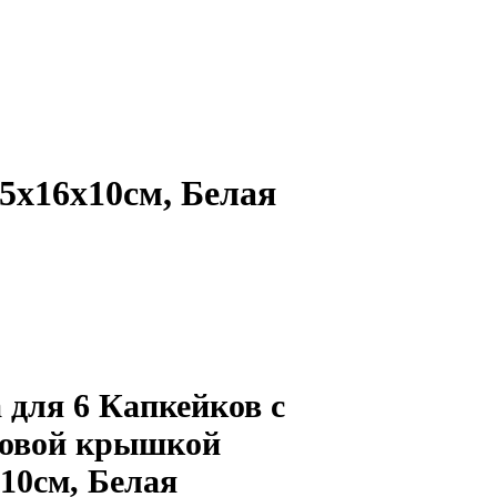
5х16х10см, Белая
 для 6 Капкейков с
ковой крышкой
х10см, Белая