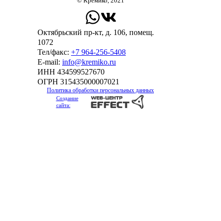
© Кремико, 2021
Октябрьский пр-кт, д. 106, помещ.
1072
Тел/факс:
+7 964-256-5408
Е-mail:
info@kremiko.ru
ИНН 434599527670
ОГРН 315435000007021
Политика обработки персональных данных
Создание
сайта: