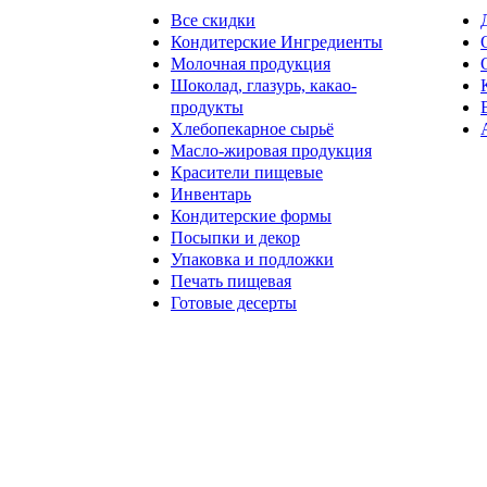
Все скидки
Кондитерские Ингредиенты
Молочная продукция
Шоколад, глазурь, какао-
продукты
Хлебопекарное сырьё
Масло-жировая продукция
Красители пищевые
Инвентарь
Кондитерские формы
Посыпки и декор
Упаковка и подложки
Печать пищевая
Готовые десерты