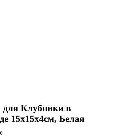
 для Клубники в
е 15х15х4см, Белая
0