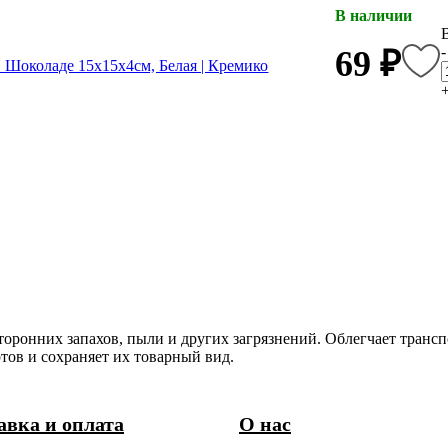
В наличии
-
69 ₽
оронних запахов, пыли и других загрязнений. Облегчает транс
тов и сохраняет их товарный вид.
авка и оплата
О нас