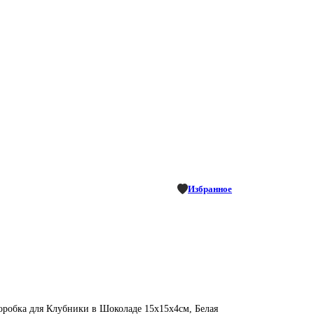
Избранное
оробка для Клубники в Шоколаде 15х15х4см, Белая