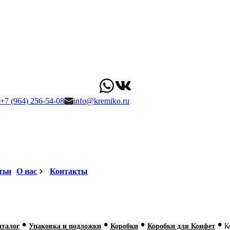
+7 (964) 256-54-08
info@kremiko.ru
тьи
О нас
Контакты
•
•
•
•
аталог
Упаковка и подложки
Коробки
Коробки для Конфет
К