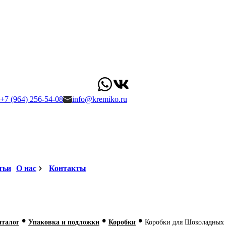
+7 (964) 256-54-08
info@kremiko.ru
тьи
О нас
Контакты
•
•
•
аталог
Упаковка и подложки
Коробки
Коробки для Шоколадных