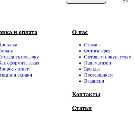
55
авка и оплата
О нас
Доставка
Отзывы
Оплата
Фотогалерея
Отследить посылку
Оптовым покупателям
Как оформить заказ
Наш магазин
Вопрос - ответ
Бренды
Акции и скидки
Поставщикам
Вакансии
Контакты
Статьи