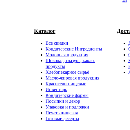
40
Каталог
Дост
Все скидки
Кондитерские Ингредиенты
Молочная продукция
Шоколад, глазурь, какао-
продукты
Хлебопекарное сырьё
Масло-жировая продукция
Красители пищевые
Инвентарь
Кондитерские формы
Посыпки и декор
Упаковка и подложки
Печать пищевая
Готовые десерты