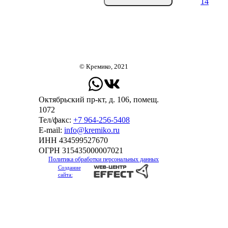
14
© Кремико, 2021
Октябрьский пр-кт, д. 106, помещ.
1072
Тел/факс:
+7 964-256-5408
Е-mail:
info@kremiko.ru
ИНН 434599527670
ОГРН 315435000007021
Политика обработки персональных данных
Создание
сайта: