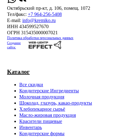
Октябрьский пр-кт, д. 106, помещ. 1072
Тел/факс:
+7 964-256-5408
Е-mail:
info@kremiko.ru
ИНН 434599527670
ОГРН 315435000007021
Политика обработки персональных данных
Создание
сайта:
Каталог
Все скидки
Кондитерские Ингредиенты
Молочная продукция
Шоколад, глазурь, какао-продукты
Хлебопекарное сырьё
Масло-жировая продукция
Красители пищевые
Инвентарь
Кондитерские формы