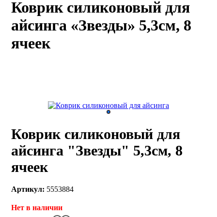
Коврик силиконовый для
каты
Мастер-
айсинга «Звезды» 5,3см, 8
классы
ячеек
Заказать
звонок
Киров,
тябрьский
оспект, 106
fo@kremiko.ru
 (964) 256-54-
Коврик силиконовый для
айсинга "Звезды" 5,3см, 8
ячеек
Артикул:
5553884
Нет в наличии