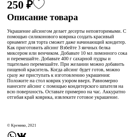
250 ₽
Описание товара
Украшение айсингом делает десерты неповторимыми. С
помощью силиконового коврика создать красивый
орнамент для торта сможет даже начинающий кондитер.
Как приготовить айсинг Взбейте 3 яичных белка
миксером или венчиком. Добавьте 10 мл лимонного сока
и перемешайте. Добавьте 400 г сахарной пудры и
тщательно перемешайте. При желании можно добавить
пищевой краситель. Когда айсинг будет готов, можно
сразу же приступать к изготовлению украшения:
Положите на стол коврик узором вверх. Равномерно
нанесите айсинг с помощью кондитерского шпателя на
всю поверхность. Оставьте примерно на час. Аккуратно
отгибая край коврика, извлеките готовое украшение.
© Кремико, 2021