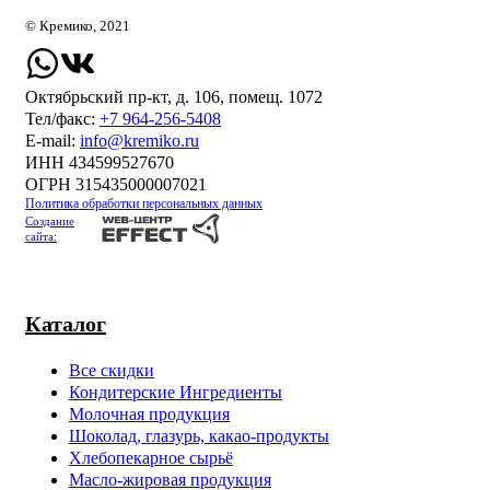
© Кремико, 2021
Октябрьский пр-кт, д. 106, помещ. 1072
Тел/факс:
+7 964-256-5408
Е-mail:
info@kremiko.ru
ИНН 434599527670
ОГРН 315435000007021
Политика обработки персональных данных
Создание
сайта:
Каталог
Все скидки
Кондитерские Ингредиенты
Молочная продукция
Шоколад, глазурь, какао-продукты
Хлебопекарное сырьё
Масло-жировая продукция