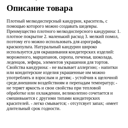
Описание товара
Плотный мелкодисперсный кандурин, краситель, с
помощью которого можно создавать шедевры.
Преимущество плотного мелкодисперсного кандурина: 1.
плотное покрытие 2. маленький расход 3. мелкий помол,
поэтому его можно использовать для аэрографа,
краскопульта. Натуральный кандурин широко
используется для окрашивания кондитерских изделий:
мороженого, марципанов, сиропа, печенья, шоколада,
леденцов, зефира, элементов украшения для тортов.
Свойства кандурина: - не вызывает аллергию; - напитки
или кондитерские изделия украшенные им можно
употреблять и взрослым и детям; - устойчив к щелочной
среде,внешним воздействиям и перепадам температур; -
не теряет яркость и свои свойства при тепловой
обработке или охлаждении, великолепно сочетается и
смешивыается с другими типами кондитерских
красителей. - легко смывается; - отсутсвует запах; -имеет
длительный срок годности.