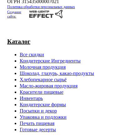
ОГРН 315435000007021
Политика обработки персональных данных
Создание
сайта:
Каталог
Все скидки
Кондитерские Ингредиенты
Молочная продукция
Шоколад, глазурь, какао-продукты
Хлебопекарное сырьё
Масло-жировая продукция
Красители пищевые
Инвентарь
Кондитерские формы
Посыпки и декор
Упаковка и подложки
Печать пищевая
Готовые десерты