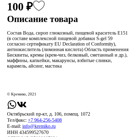
100 ₽
Описание товара
Состав Вода, сироп глюкозный, пищевой краситель Е151
(в составе комплексной пищевой добавки S-gel 59
согласно сертификату EU Declaration of Conformity),
антиокислитель (лимонная кислота) Область применения
Бисквиты, кремы (крем-чиз, белковый, сметанный и др.),
маффины, капкейки, макарунсы, взбитые сливки,
карамель, айсинг, мастика
© Кремико, 2021
Октябрьский пр-кт, д. 106, помещ. 1072
Тел/факс:
+7 964-256-5408
Е-mail:
info@kremiko.ru
ИНН 434599527670