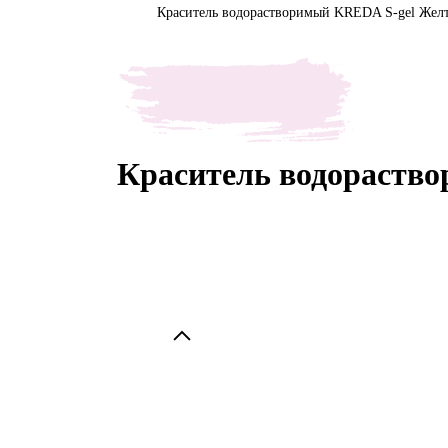
Краситель водорастворимый KREDA S-gel Желт
Краситель водораств