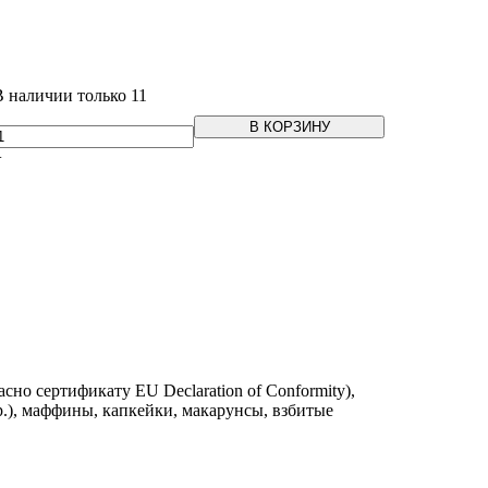
В наличии только 11
В КОРЗИНУ
+
но сертификату EU Declaration of Conformity),
.), маффины, капкейки, макарунсы, взбитые