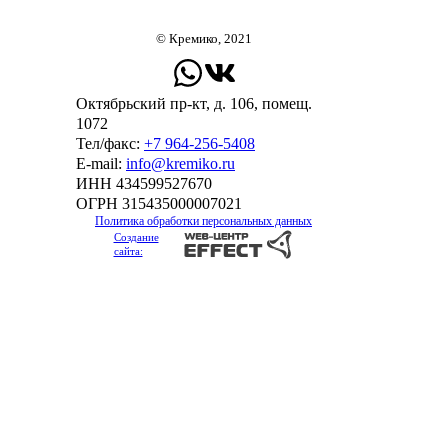
© Кремико, 2021
Октябрьский пр-кт, д. 106, помещ.
1072
Тел/факс:
+7 964-256-5408
Е-mail:
info@kremiko.ru
ИНН 434599527670
ОГРН 315435000007021
Политика обработки персональных данных
Создание
сайта: