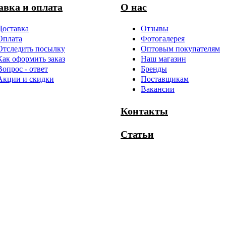
авка и оплата
О нас
Доставка
Отзывы
Оплата
Фотогалерея
Отследить посылку
Оптовым покупателям
Как оформить заказ
Наш магазин
Вопрос - ответ
Бренды
Акции и скидки
Поставщикам
Вакансии
Контакты
Статьи