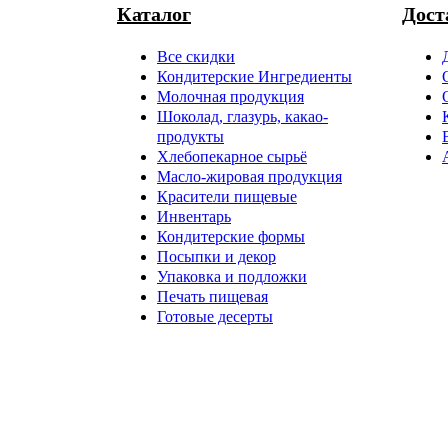
Каталог
Дост
Все скидки
Кондитерские Ингредиенты
Молочная продукция
Шоколад, глазурь, какао-
продукты
Хлебопекарное сырьё
Масло-жировая продукция
Красители пищевые
Инвентарь
Кондитерские формы
Посыпки и декор
Упаковка и подложки
Печать пищевая
Готовые десерты