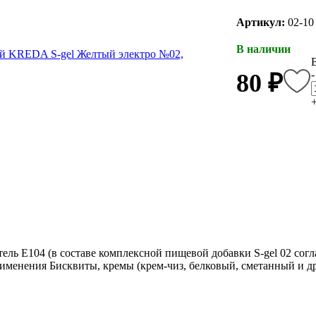
Артикул:
02-10
В наличии
-
80 ₽
ль Е104 (в составе комплексной пищевой добавки S-gel 02 соглас
именения Бисквиты, кремы (крем-чиз, белковый, сметанный и др