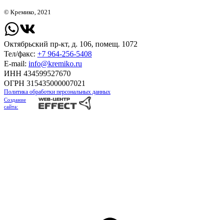
© Кремико, 2021
Октябрьский пр-кт, д. 106, помещ. 1072
Тел/факс:
+7 964-256-5408
Е-mail:
info@kremiko.ru
ИНН 434599527670
ОГРН 315435000007021
Политика обработки персональных данных
Создание
сайта: