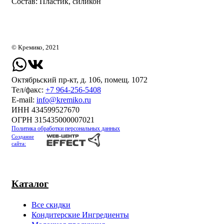
Состав: Пластик, силикон
© Кремико, 2021
Октябрьский пр-кт, д. 106, помещ. 1072
Тел/факс:
+7 964-256-5408
Е-mail:
info@kremiko.ru
ИНН 434599527670
ОГРН 315435000007021
Политика обработки персональных данных
Создание
сайта:
Каталог
Все скидки
Кондитерские Ингредиенты