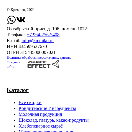
© Кремико, 2021
Октябрьский пр-кт, д. 106, помещ. 1072
Тел/факс:
+7 964-256-5408
Е-mail:
info@kremiko.ru
ИНН 434599527670
ОГРН 315435000007021
Политика обработки персональных данных
Создание
сайта:
Каталог
Все скидки
Кондитерские Ингредиенты
Молочная продукция
Шоколад, глазурь, какао-продукты
Хлебопекарное сырьё
Масло-жировая продукция