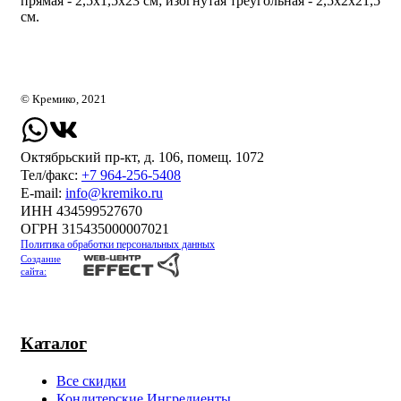
прямая - 2,5х1,5х23 см; изогнутая треугольная - 2,5х2х21,5
см.
© Кремико, 2021
Октябрьский пр-кт, д. 106, помещ. 1072
Тел/факс:
+7 964-256-5408
Е-mail:
info@kremiko.ru
ИНН 434599527670
ОГРН 315435000007021
Политика обработки персональных данных
Создание
сайта:
Каталог
Все скидки
Кондитерские Ингредиенты