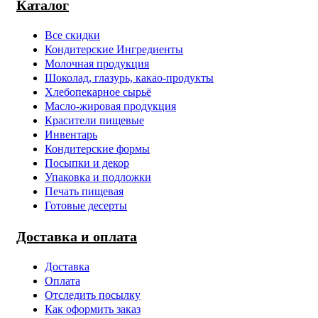
Каталог
Все скидки
Кондитерские Ингредиенты
Молочная продукция
Шоколад, глазурь, какао-продукты
Хлебопекарное сырьё
Масло-жировая продукция
Красители пищевые
Инвентарь
Кондитерские формы
Посыпки и декор
Упаковка и подложки
Печать пищевая
Готовые десерты
Доставка и оплата
Доставка
Оплата
Отследить посылку
Как оформить заказ