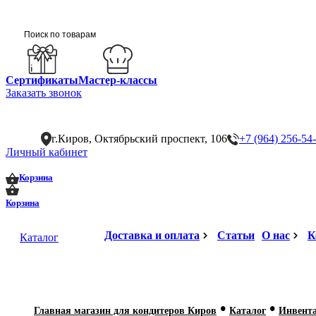
Сертификаты
Мастер-классы
Заказать звонок
г.Киров, Октябрьский проспект, 106
+7 (964) 256-54
Личный кабинет
0
0
Корзина
Корзина
Доставка и оплата
Статьи
О нас
К
Каталог
•
•
Главная магазин для кондитеров Киров
Каталог
Инвент