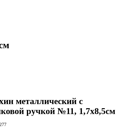
5см
хин металлический с
ковой ручкой №11, 1,7х8,5см
277