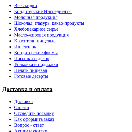
Все скидки
Кондитерские Ингредиенты
Молочная продукция
Шоколад, глазурь, какао-продукты
Хлебопекарное сырьё
Масло-жировая продукция
Красители пищевые
Инвентарь
Кондитерские формы
Посыпки и декор
Упаковка и подложки
Печать пищевая
Готовые десерты
Доставка и оплата
Доставка
Оплата
Отследить посылку
Как оформить заказ
Вопрос - ответ
Акции и скидки