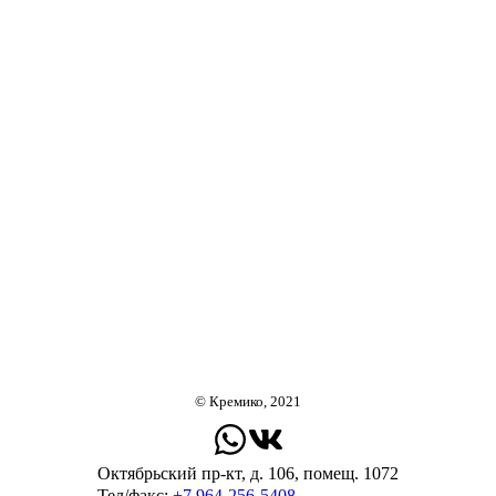
© Кремико, 2021
Октябрьский пр-кт, д. 106, помещ. 1072
Тел/факс:
+7 964-256-5408