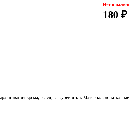
Нет в налич
180 ₽
авнивания крема, гелей, глазурей и т.п. Материал: лопатка - ме