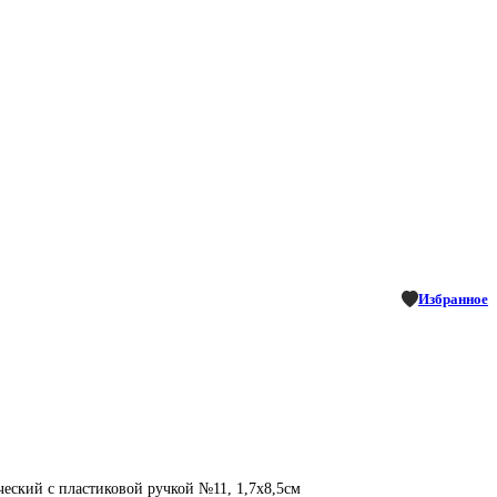
Избранное
еский с пластиковой ручкой №11, 1,7х8,5см