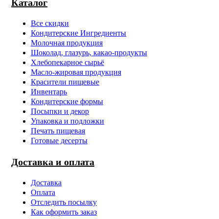
Каталог
Все скидки
Кондитерские Ингредиенты
Молочная продукция
Шоколад, глазурь, какао-продукты
Хлебопекарное сырьё
Масло-жировая продукция
Красители пищевые
Инвентарь
Кондитерские формы
Посыпки и декор
Упаковка и подложки
Печать пищевая
Готовые десерты
Доставка и оплата
Доставка
Оплата
Отследить посылку
Как оформить заказ