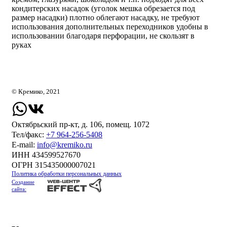
кондитерских насадок (уголок мешка обрезается под
размер насадки) плотно облегают насадку, не требуют
использования дополнительных переходников удобны в
использовании благодаря перфорации, не скользят в
руках
© Кремико, 2021
Октябрьский пр-кт, д. 106, помещ. 1072
Тел/факс:
+7 964-256-5408
Е-mail:
info@kremiko.ru
ИНН 434599527670
ОГРН 315435000007021
Политика обработки персональных данных
Создание
сайта: