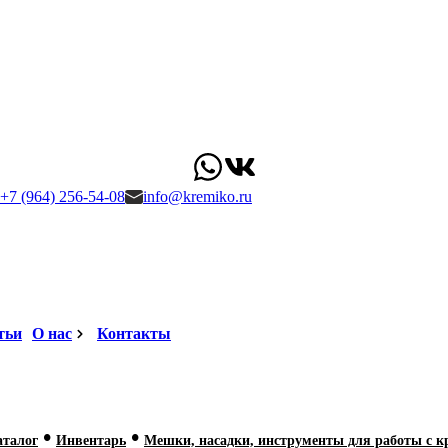
+7 (964) 256-54-08
info@kremiko.ru
тьи
О нас
Контакты
•
•
аталог
Инвентарь
Мешки, насадки, инструменты для работы с 