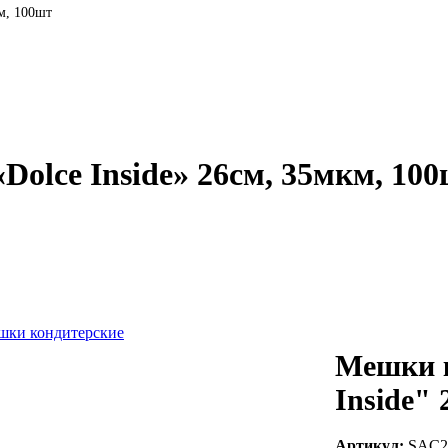
м, 100шт
olce Inside» 26см, 35мкм, 10
Мешки к
Inside"
Артикул:
SAC2