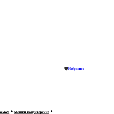
Избранное
•
•
кремом
Мешки кондитерские