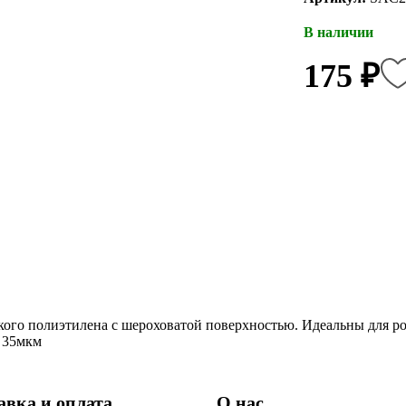
В наличии
175 ₽
кого полиэтилена с шероховатой поверхностью. Идеальны для ро
 35мкм
авка и оплата
О нас