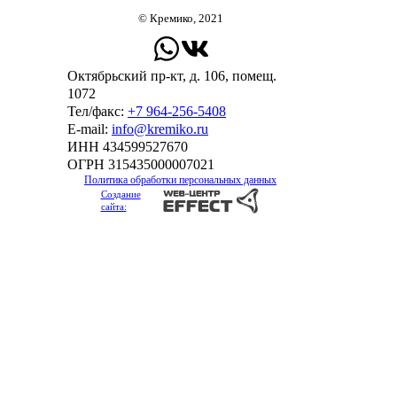
© Кремико, 2021
Октябрьский пр-кт, д. 106, помещ.
1072
Тел/факс:
+7 964-256-5408
Е-mail:
info@kremiko.ru
ИНН 434599527670
ОГРН 315435000007021
Политика обработки персональных данных
Создание
сайта: