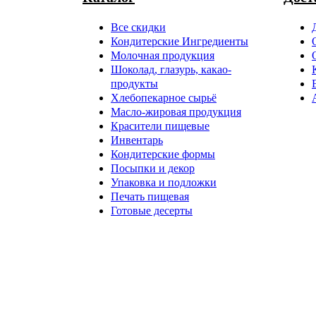
Все скидки
Кондитерские Ингредиенты
Молочная продукция
Шоколад, глазурь, какао-
продукты
Хлебопекарное сырьё
Масло-жировая продукция
Красители пищевые
Инвентарь
Кондитерские формы
Посыпки и декор
Упаковка и подложки
Печать пищевая
Готовые десерты