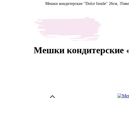
Мешки кондитерские "Dolce Inside" 26см, 35мк
Мешки кондитерские «D