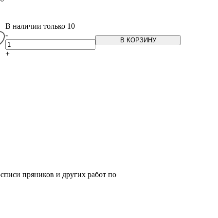
В наличии только 10
-
В КОРЗИНУ
+
списи пряников и других работ по