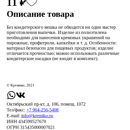
11 ₽
Описание товара
Без кондитерского мешка не обходится ни один мастер
приготовления выпечки. Изделие из полиэтилена
необходимо для нанесения кремовых украшений на
пирожные, профитроли, капкейки и т. д. Особенности:
материал безопасен для пищевых продуктов; изделие
отличается прочностью; можно использовать различные
кондитерские насадки (не входят в комплект).
© Кремико, 2021
Октябрьский пр-кт, д. 106, помещ. 1072
Тел/факс:
+7 964-256-5408
Е-mail:
info@kremiko.ru
ИНН 434599527670
ОГРН 315435000007021