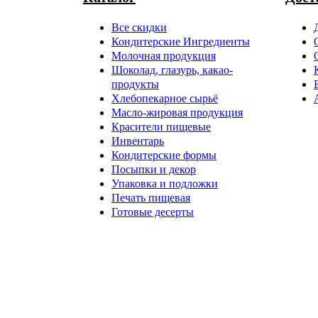
Все скидки
Кондитерские Ингредиенты
Молочная продукция
Шоколад, глазурь, какао-
продукты
Хлебопекарное сырьё
Масло-жировая продукция
Красители пищевые
Инвентарь
Кондитерские формы
Посыпки и декор
Упаковка и подложки
Печать пищевая
Готовые десерты