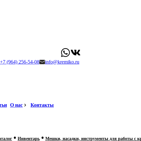
+7 (964) 256-54-08
info@kremiko.ru
тьи
О нас
Контакты
•
•
аталог
Инвентарь
Мешки, насадки, инструменты для работы с 