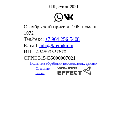
© Кремико, 2021
Октябрьский пр-кт, д. 106, помещ.
1072
Тел/факс:
+7 964-256-5408
Е-mail:
info@kremiko.ru
ИНН 434599527670
ОГРН 315435000007021
Политика обработки персональных данных
Создание
сайта: