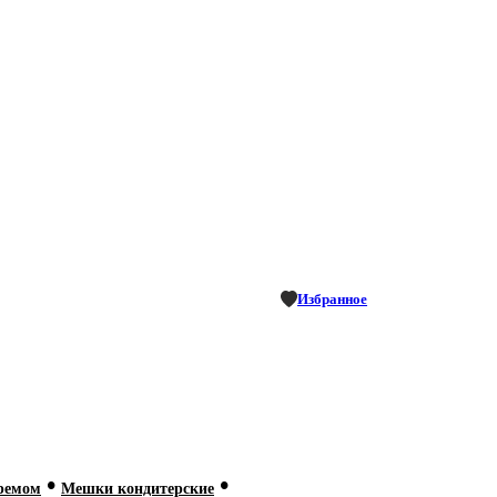
Избранное
•
•
кремом
Мешки кондитерские