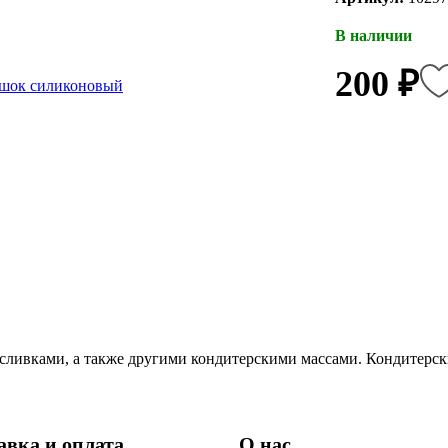
В наличии
200 ₽
 сливками, а также другими кондитерскими массами. Кондитерск
авка и оплата
О нас