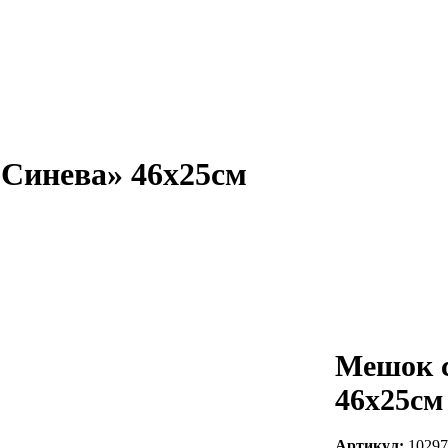
Синева» 46х25см
Мешок 
46х25см
Артикул:
10297