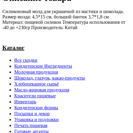
Силиконовый молд для украшений из мастики и шоколада.
Размер молда: 4,5*15 см, большой бантик 3,7*1,8 см
Материал: пищевой силикон Температура использования от
-40 до +230гр Производитель: Китай
Каталог
Все скидки
Кондитерские Ингредиенты
Молочная продукция
Шоколад, глазурь, какао-продукты
Хлебопекарное сырьё
Масло-жировая продукция
Красители пищевые
Инвентарь
Кондитерские формы
Посыпки и декор
Упаковка и подложки
Печать пищевая
Готовые десерты