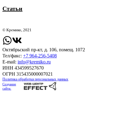
Статьи
© Кремико, 2021
Октябрьский пр-кт, д. 106, помещ. 1072
Тел/факс:
+7 964-256-5408
Е-mail:
info@kremiko.ru
ИНН 434599527670
ОГРН 315435000007021
Политика обработки персональных данных
Создание
сайта: