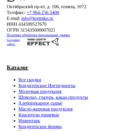
Октябрьский пр-кт, д. 106, помещ. 1072
Тел/факс:
+7 964-256-5408
Е-mail:
info@kremiko.ru
ИНН 434599527670
ОГРН 315435000007021
Политика обработки персональных данных
Создание
сайта:
Каталог
Все скидки
Кондитерские Ингредиенты
Молочная продукция
Шоколад, глазурь, какао-продукты
Хлебопекарное сырьё
Масло-жировая продукция
Красители пищевые
Инвентарь
Кондитерские формы