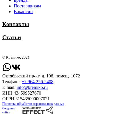
Бренды
Поставщикам
Вакансии
Контакты
Статьи
© Кремико, 2021
Октябрьский пр-кт, д. 106, помещ. 1072
Тел/факс:
+7 964-256-5408
Е-mail:
info@kremiko.ru
ИНН 434599527670
ОГРН 315435000007021
Политика обработки персональных данных
Создание
сайта: