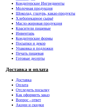
Кондитерские Ингредиенты
Молочная продукция
Шоколад, глазурь, какао-продукты
Хлебопекарное сырьё
Масло-жировая продукция
Красители пищевые
Инвентарь
Кондитерские формы
Посыпки и декор
Упаковка и подложки
Печать пищевая
Готовые десерты
Доставка и оплата
Доставка
Оплата
Отследить посылку
Как оформить заказ
Вопрос - ответ
Акции и скидки