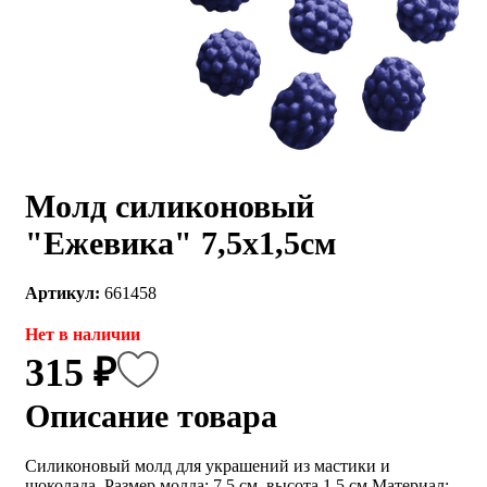
Молд силиконовый
"Ежевика" 7,5х1,5см
Артикул:
661458
Нет в наличии
315 ₽
Описание товара
Силиконовый молд для украшений из мастики и
шоколада. Размер молда: 7,5 см, высота 1,5 см Материал: