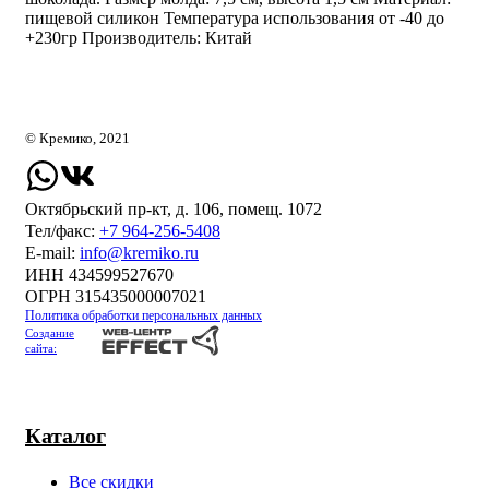
пищевой силикон Температура использования от -40 до
+230гр Производитель: Китай
© Кремико, 2021
Октябрьский пр-кт, д. 106, помещ. 1072
Тел/факс:
+7 964-256-5408
Е-mail:
info@kremiko.ru
ИНН 434599527670
ОГРН 315435000007021
Политика обработки персональных данных
Создание
сайта:
Каталог
Все скидки