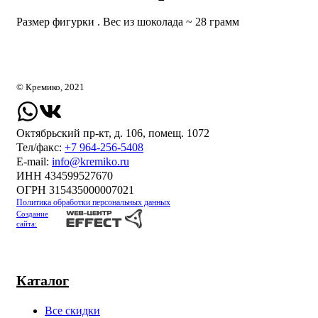
Размер фигурки . Вес из шоколада ~ 28 грамм
© Кремико, 2021
Октябрьский пр-кт, д. 106, помещ. 1072
Тел/факс:
+7 964-256-5408
Е-mail:
info@kremiko.ru
ИНН 434599527670
ОГРН 315435000007021
Политика обработки персональных данных
Создание
сайта:
Каталог
Все скидки