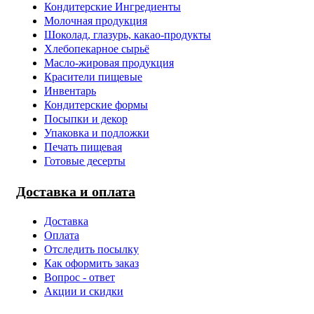
Кондитерские Ингредиенты
Молочная продукция
Шоколад, глазурь, какао-продукты
Хлебопекарное сырьё
Масло-жировая продукция
Красители пищевые
Инвентарь
Кондитерские формы
Посыпки и декор
Упаковка и подложки
Печать пищевая
Готовые десерты
Доставка и оплата
Доставка
Оплата
Отследить посылку
Как оформить заказ
Вопрос - ответ
Акции и скидки