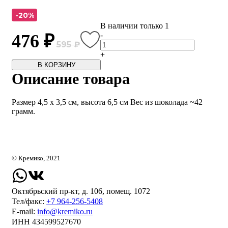
-20%
В наличии только 1
-
476 ₽
595 ₽
+
В КОРЗИНУ
Описание товара
Размер 4,5 х 3,5 см, высота 6,5 см Вес из шоколада ~42
грамм.
© Кремико, 2021
Октябрьский пр-кт, д. 106, помещ. 1072
Тел/факс:
+7 964-256-5408
Е-mail:
info@kremiko.ru
ИНН 434599527670