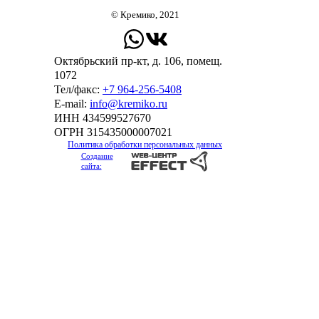
© Кремико, 2021
Октябрьский пр-кт, д. 106, помещ.
1072
Тел/факс:
+7 964-256-5408
Е-mail:
info@kremiko.ru
ИНН 434599527670
ОГРН 315435000007021
Политика обработки персональных данных
Создание
сайта: