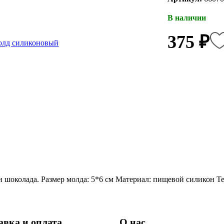
В наличии
375 ₽
шоколада. Размер молда: 5*6 см Материал: пищевой силикон Те
авка и оплата
О нас