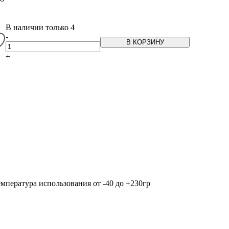
В наличии только 4
-
В КОРЗИНУ
+
мпература использования от -40 до +230гр