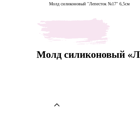
Молд силиконовый "Лепесток №17" 6,5см
Молд силиконовый «Л