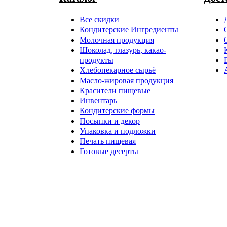
Все скидки
Кондитерские Ингредиенты
Молочная продукция
Шоколад, глазурь, какао-
продукты
Хлебопекарное сырьё
Масло-жировая продукция
Красители пищевые
Инвентарь
Кондитерские формы
Посыпки и декор
Упаковка и подложки
Печать пищевая
Готовые десерты