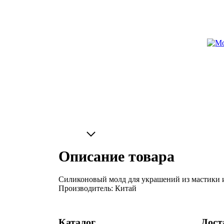
Описание товара
Силиконовый молд для украшений из мастики и 
Производитель: Китай
Каталог
Дост