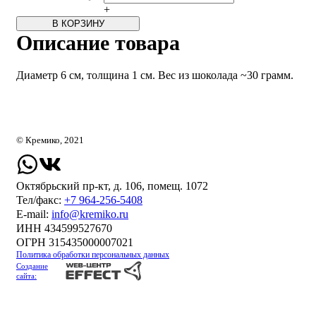
+
В КОРЗИНУ
Описание товара
Диаметр 6 см, толщина 1 см. Вес из шоколада ~30 грамм.
© Кремико, 2021
Октябрьский пр-кт, д. 106, помещ. 1072
Тел/факс:
+7 964-256-5408
Е-mail:
info@kremiko.ru
ИНН 434599527670
ОГРН 315435000007021
Политика обработки персональных данных
Создание
сайта: