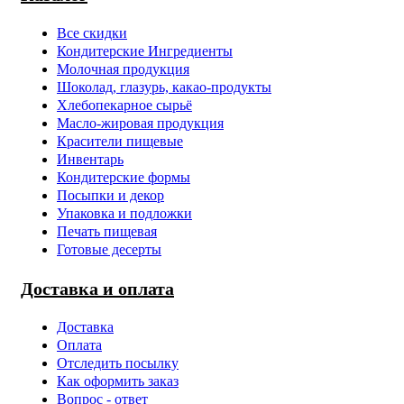
Все скидки
Кондитерские Ингредиенты
Молочная продукция
Шоколад, глазурь, какао-продукты
Хлебопекарное сырьё
Масло-жировая продукция
Красители пищевые
Инвентарь
Кондитерские формы
Посыпки и декор
Упаковка и подложки
Печать пищевая
Готовые десерты
Доставка и оплата
Доставка
Оплата
Отследить посылку
Как оформить заказ
Вопрос - ответ