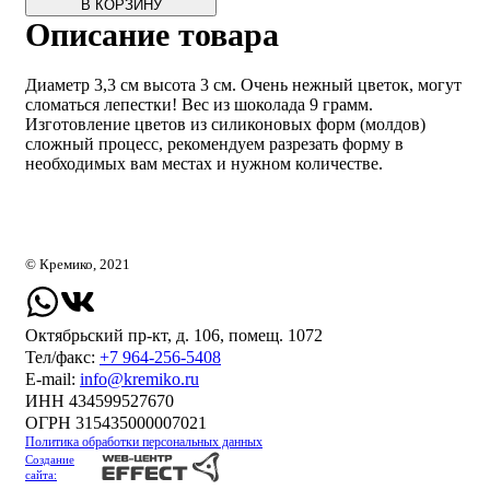
В КОРЗИНУ
Описание товара
Диаметр 3,3 см высота 3 см. Очень нежный цветок, могут
сломаться лепестки! Вес из шоколада 9 грамм.
Изготовление цветов из силиконовых форм (молдов)
сложный процесс, рекомендуем разрезать форму в
необходимых вам местах и нужном количестве.
© Кремико, 2021
Октябрьский пр-кт, д. 106, помещ. 1072
Тел/факс:
+7 964-256-5408
Е-mail:
info@kremiko.ru
ИНН 434599527670
ОГРН 315435000007021
Политика обработки персональных данных
Создание
сайта: