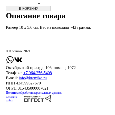
+
В КОРЗИНУ
Описание товара
Размер 10 х 5,6 см. Вес из шоколада ~42 грамма.
© Кремико, 2021
Октябрьский пр-кт, д. 106, помещ. 1072
Тел/факс:
+7 964-256-5408
Е-mail:
info@kremiko.ru
ИНН 434599527670
ОГРН 315435000007021
Политика обработки персональных данных
Создание
сайта: