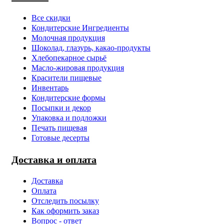
Все скидки
Кондитерские Ингредиенты
Молочная продукция
Шоколад, глазурь, какао-продукты
Хлебопекарное сырьё
Масло-жировая продукция
Красители пищевые
Инвентарь
Кондитерские формы
Посыпки и декор
Упаковка и подложки
Печать пищевая
Готовые десерты
Доставка и оплата
Доставка
Оплата
Отследить посылку
Как оформить заказ
Вопрос - ответ