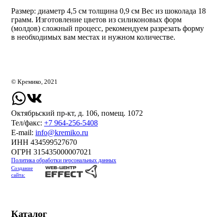
Размер: диаметр 4,5 см толщина 0,9 см Вес из шоколада 18
грамм. Изготовление цветов из силиконовых форм
(молдов) сложный процесс, рекомендуем разрезать форму
в необходимых вам местах и нужном количестве.
© Кремико, 2021
Октябрьский пр-кт, д. 106, помещ. 1072
Тел/факс:
+7 964-256-5408
Е-mail:
info@kremiko.ru
ИНН 434599527670
ОГРН 315435000007021
Политика обработки персональных данных
Создание
сайта:
Каталог