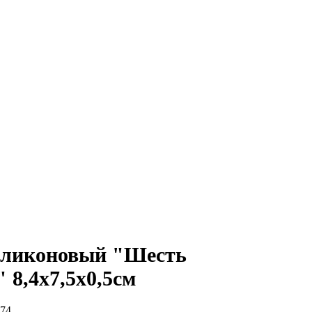
иликоновый "Шесть
 8,4х7,5х0,5см
74