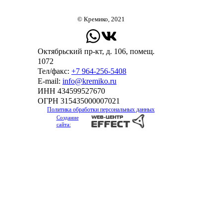
© Кремико, 2021
Октябрьский пр-кт, д. 106, помещ.
1072
Тел/факс:
+7 964-256-5408
Е-mail:
info@kremiko.ru
ИНН 434599527670
ОГРН 315435000007021
Политика обработки персональных данных
Создание
сайта: