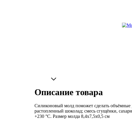
Описание товара
Силиконовый молд поможет сделать объёмные у
растопленный шоколад; смесь сгущёнки, сахарн
+230 °C. Размер молда 8,4х7,5х0,5 см