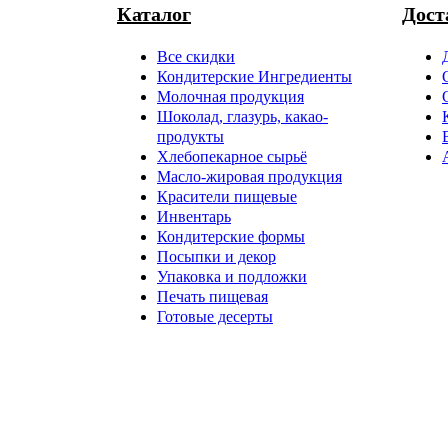
Каталог
Дост
Все скидки
Кондитерские Ингредиенты
Молочная продукция
Шоколад, глазурь, какао-
продукты
Хлебопекарное сырьё
Масло-жировая продукция
Красители пищевые
Инвентарь
Кондитерские формы
Посыпки и декор
Упаковка и подложки
Печать пищевая
Готовые десерты