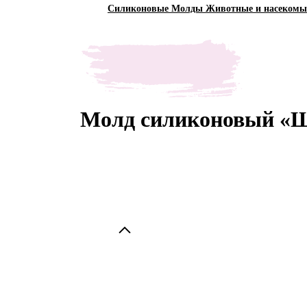
Силиконовые Молды Животные и насекомы
Молд силиконовый «Ше