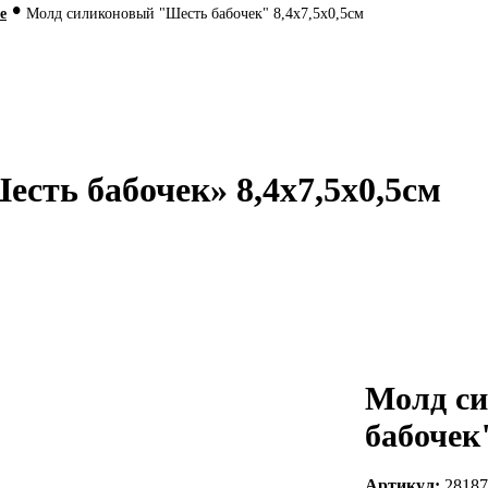
•
е
Молд силиконовый "Шесть бабочек" 8,4х7,5х0,5см
сть бабочек» 8,4х7,5х0,5см
Молд с
бабочек"
Артикул:
28187