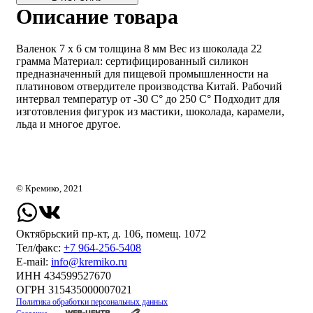
Описание товара
Валенок 7 х 6 см толщина 8 мм Вес из шоколада 22
грамма Материал: сертифицированный силикон
предназначенный для пищевой промышленности на
платиновом отвердителе производства Китай. Рабочий
интервал температур от -30 С° до 250 С° Подходит для
изготовления фигурок из мастики, шоколада, карамели,
льда и многое другое.
© Кремико, 2021
Октябрьский пр-кт, д. 106, помещ. 1072
Тел/факс:
+7 964-256-5408
Е-mail:
info@kremiko.ru
ИНН 434599527670
ОГРН 315435000007021
Политика обработки персональных данных