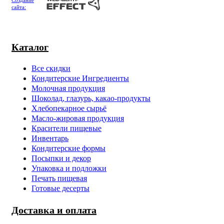
Создание
сайта:
Каталог
Все скидки
Кондитерские Ингредиенты
Молочная продукция
Шоколад, глазурь, какао-продукты
Хлебопекарное сырьё
Масло-жировая продукция
Красители пищевые
Инвентарь
Кондитерские формы
Посыпки и декор
Упаковка и подложки
Печать пищевая
Готовые десерты
Доставка и оплата