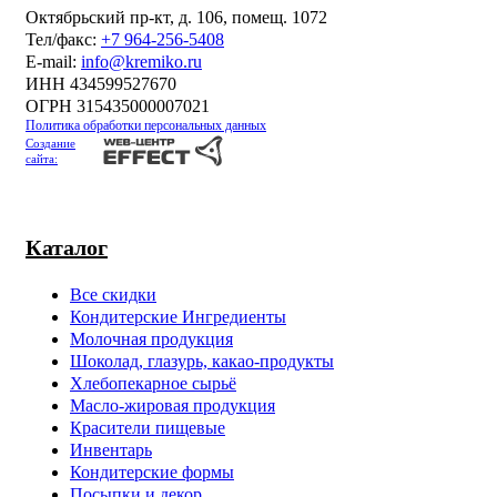
Октябрьский пр-кт, д. 106, помещ. 1072
Тел/факс:
+7 964-256-5408
Е-mail:
info@kremiko.ru
ИНН 434599527670
ОГРН 315435000007021
Политика обработки персональных данных
Создание
сайта:
Каталог
Все скидки
Кондитерские Ингредиенты
Молочная продукция
Шоколад, глазурь, какао-продукты
Хлебопекарное сырьё
Масло-жировая продукция
Красители пищевые
Инвентарь
Кондитерские формы
Посыпки и декор