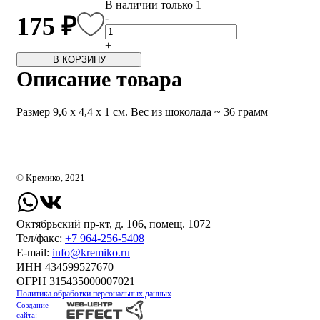
В наличии только 1
-
175 ₽
+
В КОРЗИНУ
Описание товара
Размер 9,6 х 4,4 х 1 см. Вес из шоколада ~ 36 грамм
© Кремико, 2021
Октябрьский пр-кт, д. 106, помещ. 1072
Тел/факс:
+7 964-256-5408
Е-mail:
info@kremiko.ru
ИНН 434599527670
ОГРН 315435000007021
Политика обработки персональных данных
Создание
сайта: