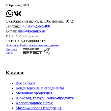
© Кремико, 2021
Октябрьский пр-кт, д. 106, помещ. 1072
Тел/факс:
+7 964-256-5408
Е-mail:
info@kremiko.ru
ИНН 434599527670
ОГРН 315435000007021
Политика обработки персональных данных
Создание
сайта:
Каталог
Все скидки
Кондитерские Ингредиенты
Молочная продукция
Шоколад, глазурь, какао-продукты
Хлебопекарное сырьё
Масло-жировая продукция