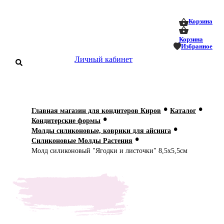
0
0
Корзина
Корзина
Избранное
Личный кабинет
аталог
•
•
Главная магазин для кондитеров Киров
Каталог
•
оставка
Кондитерские формы
 оплата
•
Молды силиконовые, коврики для айсинга
•
Силиконовые Молды Растения
Статьи
Молд силиконовый "Ягодки и листочки" 8,5х5,5см
О нас
Контакты