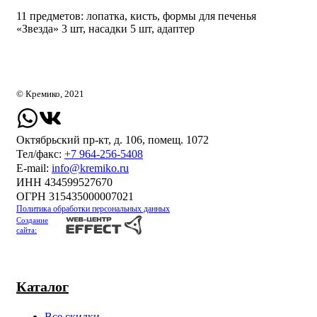
11 предметов: лопатка, кисть, формы для печенья
«Звезда» 3 шт, насадки 5 шт, адаптер
© Кремико, 2021
Октябрьский пр-кт, д. 106, помещ. 1072
Тел/факс:
+7 964-256-5408
Е-mail:
info@kremiko.ru
ИНН 434599527670
ОГРН 315435000007021
Политика обработки персональных данных
Создание
сайта:
Каталог
Все скидки