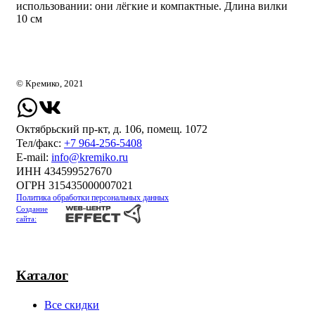
использовании: они лёгкие и компактные. Длина вилки
10 см
© Кремико, 2021
Октябрьский пр-кт, д. 106, помещ. 1072
Тел/факс:
+7 964-256-5408
Е-mail:
info@kremiko.ru
ИНН 434599527670
ОГРН 315435000007021
Политика обработки персональных данных
Создание
сайта:
Каталог
Все скидки